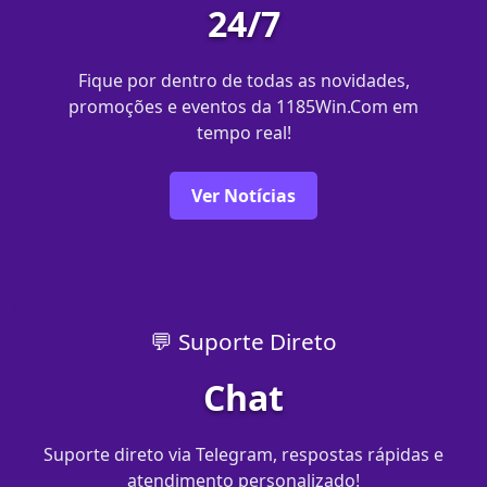
24/7
Fique por dentro de todas as novidades,
promoções e eventos da 1185Win.Com em
tempo real!
Ver Notícias
💬 Suporte Direto
Chat
Suporte direto via Telegram, respostas rápidas e
atendimento personalizado!