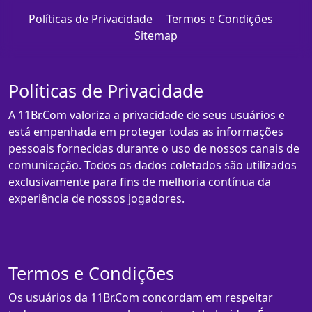
Políticas de Privacidade
Termos e Condições
Sitemap
Políticas de Privacidade
A 11Br.Com valoriza a privacidade de seus usuários e
está empenhada em proteger todas as informações
pessoais fornecidas durante o uso de nossos canais de
comunicação. Todos os dados coletados são utilizados
exclusivamente para fins de melhoria contínua da
experiência de nossos jogadores.
Termos e Condições
Os usuários da 11Br.Com concordam em respeitar