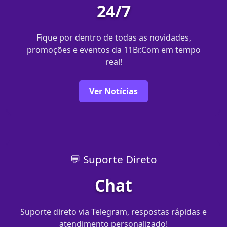
24/7
Fique por dentro de todas as novidades,
promoções e eventos da 11Br.Com em tempo
real!
Ver Notícias
💬 Suporte Direto
Chat
Suporte direto via Telegram, respostas rápidas e
atendimento personalizado!