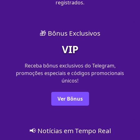
registrados.
🎁 Bônus Exclusivos
VIP
Receba bônus exclusivos do Telegram,
promoções especiais e códigos promocionais
únicos!
Ver Bônus
📢 Notícias em Tempo Real