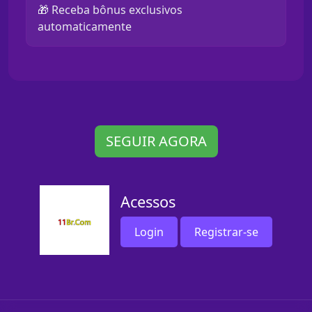
🎁 Receba bônus exclusivos
automaticamente
SEGUIR AGORA
Acessos
Login
Registrar-se