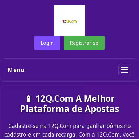
Login
Registrar-se
Menu
📱 12Q.Com A Melhor
Plataforma de Apostas
Cadastre-se na 12Q.Com para ganhar bônus no
cadastro e em cada recarga. Com a 12Q.Com, você