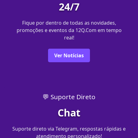
24/7
Fique por dentro de todas as novidades,
promoções e eventos da 12Q.Com em tempo
real!
Ver Notícias
💬 Suporte Direto
Chat
Suporte direto via Telegram, respostas rápidas e
atendimento personalizado!