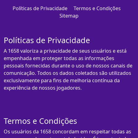
Políticas de Privacidade
Termos e Condições
Sitemap
Políticas de Privacidade
A 1658 valoriza a privacidade de seus usuários e está
empenhada em proteger todas as informações
pessoais fornecidas durante o uso de nossos canais de
comunicação. Todos os dados coletados são utilizados
exclusivamente para fins de melhoria contínua da
experiência de nossos jogadores.
Termos e Condições
Os usuários da 1658 concordam em respeitar todas as