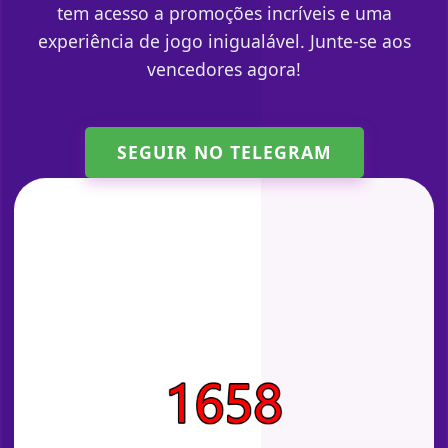
tem acesso a promoções incríveis e uma
experiência de jogo inigualável. Junte-se aos
vencedores agora!
SEGUIR NO TELEGRAM