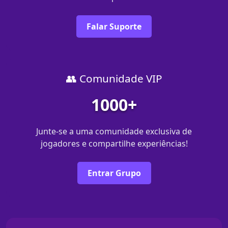
Falar Suporte
👥 Comunidade VIP
1000+
Junte-se a uma comunidade exclusiva de
jogadores e compartilhe experiências!
Entrar Grupo