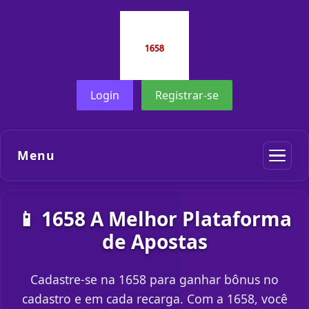
Login
Registrar-se
Menu
📱 1658 A Melhor Plataforma
de Apostas
Cadastre-se na 1658 para ganhar bônus no
cadastro e em cada recarga. Com a 1658, você