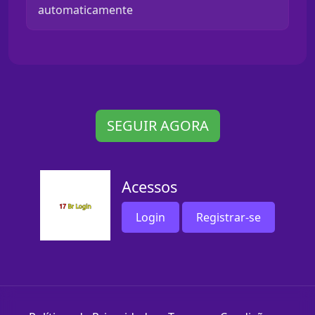
automaticamente
SEGUIR AGORA
Acessos
Login
Registrar-se