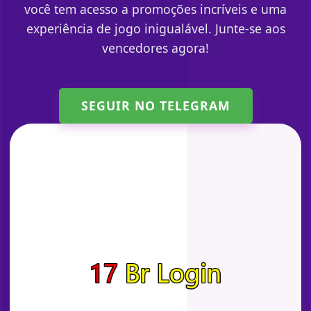
você tem acesso a promoções incríveis e uma
experiência de jogo inigualável. Junte-se aos
vencedores agora!
SEGUIR NO TELEGRAM