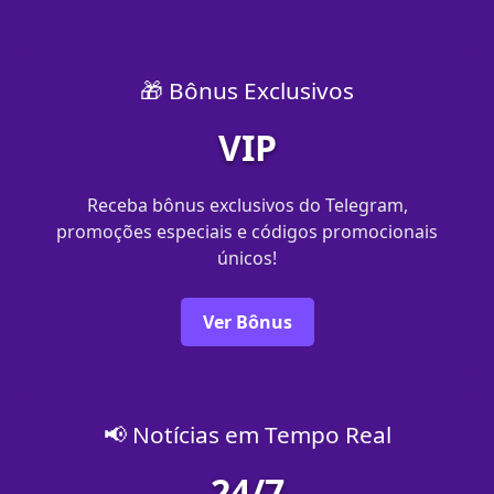
🎁 Bônus Exclusivos
VIP
Receba bônus exclusivos do Telegram,
promoções especiais e códigos promocionais
únicos!
Ver Bônus
📢 Notícias em Tempo Real
24/7