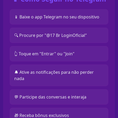
📱 Baixe o app Telegram no seu dispositivo
🔍 Procure por "@17 Br LoginOficial"
👆 Toque em "Entrar" ou "Join"
🔔 Ative as notificações para não perder
nada
💬 Participe das conversas e interaja
🎁 Receba bônus exclusivos