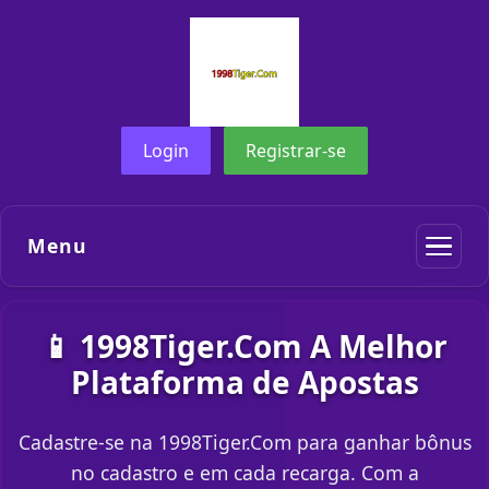
Login
Registrar-se
Menu
📱 1998Tiger.Com A Melhor
Plataforma de Apostas
Cadastre-se na 1998Tiger.Com para ganhar bônus
no cadastro e em cada recarga. Com a