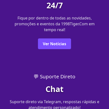
24/7
Fique por dentro de todas as novidades,
promoções e eventos da 1998Tiger.Com em
tempo real!
Ver Notícias
💬 Suporte Direto
Chat
Suporte direto via Telegram, respostas rápidas e
atendimento personalizado!