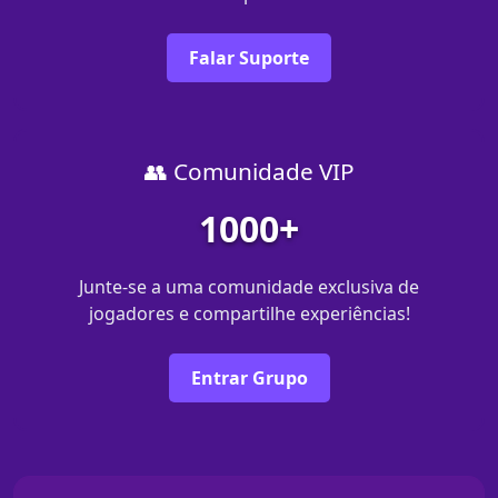
Falar Suporte
👥 Comunidade VIP
1000+
Junte-se a uma comunidade exclusiva de
jogadores e compartilhe experiências!
Entrar Grupo