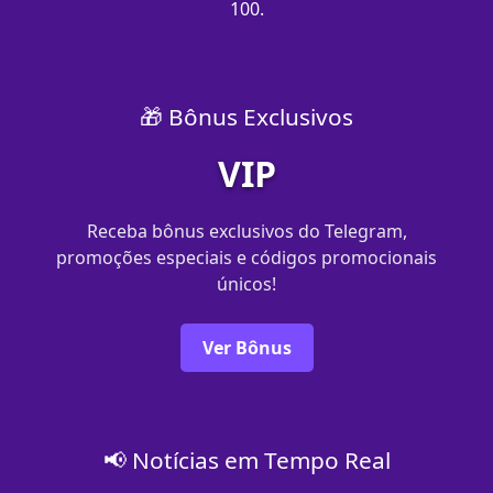
100.
🎁 Bônus Exclusivos
VIP
Receba bônus exclusivos do Telegram,
promoções especiais e códigos promocionais
únicos!
Ver Bônus
📢 Notícias em Tempo Real