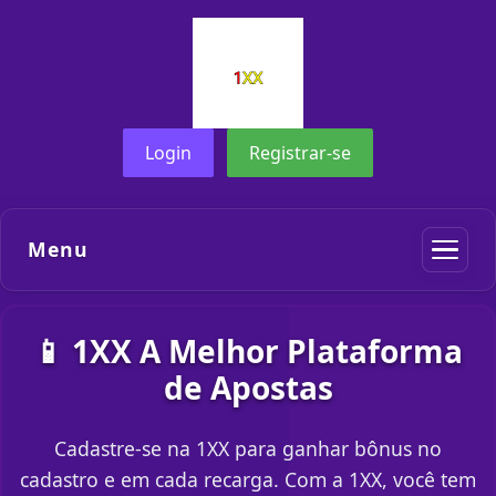
Login
Registrar-se
Menu
📱 1XX A Melhor Plataforma
de Apostas
Cadastre-se na 1XX para ganhar bônus no
cadastro e em cada recarga. Com a 1XX, você tem