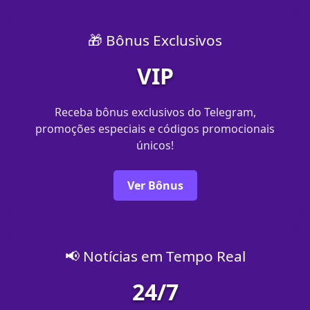
🎁 Bônus Exclusivos
VIP
Receba bônus exclusivos do Telegram,
promoções especiais e códigos promocionais
únicos!
Ver Bônus
📢 Notícias em Tempo Real
24/7