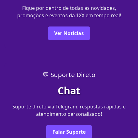
Fique por dentro de todas as novidades,
promoções e eventos da 1XX em tempo real!
Ver Notícias
💬 Suporte Direto
Chat
Suporte direto via Telegram, respostas rápidas e
atendimento personalizado!
Falar Suporte