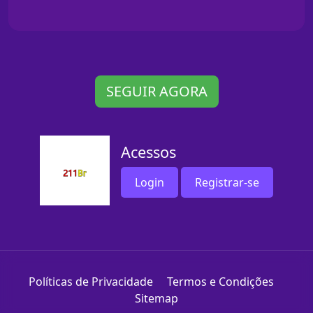
SEGUIR AGORA
Acessos
Login
Registrar-se
Políticas de Privacidade
Termos e Condições
Sitemap