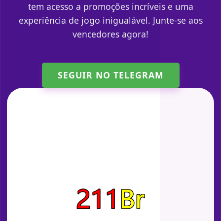
tem acesso a promoções incríveis e uma
experiência de jogo inigualável. Junte-se aos
vencedores agora!
SEGUIR NO TELEGRAM