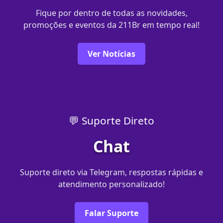
Fique por dentro de todas as novidades,
promoções e eventos da 211Br em tempo real!
Ver Notícias
💬 Suporte Direto
Chat
Suporte direto via Telegram, respostas rápidas e
atendimento personalizado!
Falar Suporte