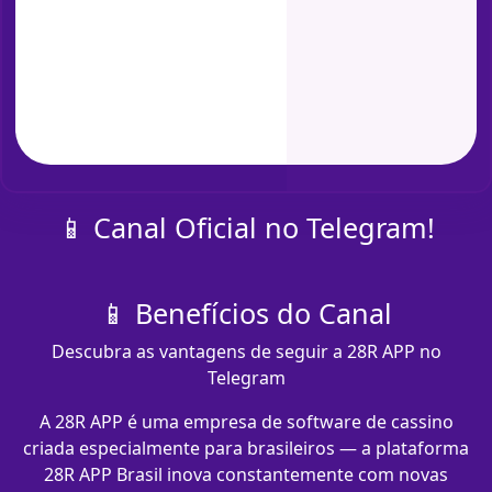
📱 Canal Oficial no Telegram!
📱 Benefícios do Canal
Descubra as vantagens de seguir a 28R APP no
Telegram
A 28R APP é uma empresa de software de cassino
criada especialmente para brasileiros — a plataforma
28R APP Brasil inova constantemente com novas