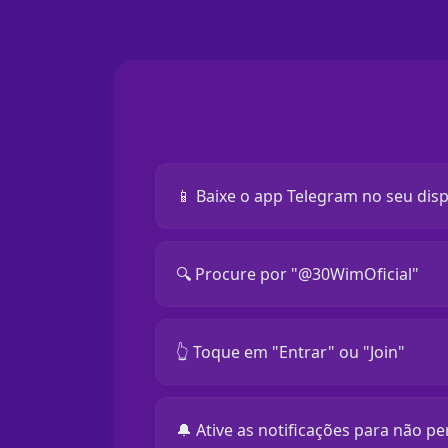
📱 Baixe o app Telegram no seu disp
🔍 Procure por "@30WimOficial"
👆 Toque em "Entrar" ou "Join"
🔔 Ative as notificações para não p