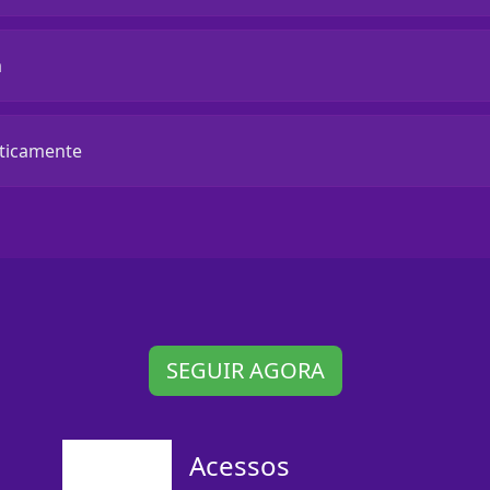
a
aticamente
SEGUIR AGORA
Acessos