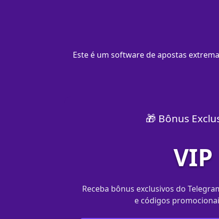
Este é um software de apostas extrema
🎁 Bônus Exclu
VIP
Receba bônus exclusivos do Telegra
e códigos promocionai