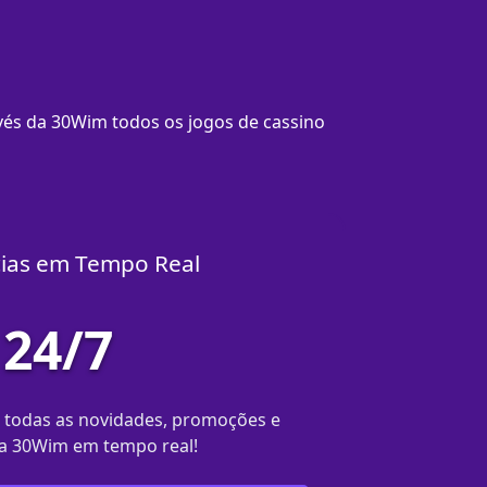
vés da 30Wim todos os jogos de cassino
cias em Tempo Real
24/7
e todas as novidades, promoções e
a 30Wim em tempo real!