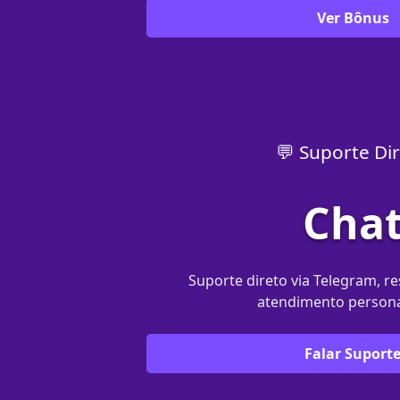
Ver Bônus
💬 Suporte Di
Cha
Suporte direto via Telegram, r
atendimento persona
Falar Suport