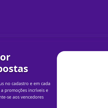
or
postas
us no cadastro e em cada
a promoções incríveis e
unte-se aos vencedores