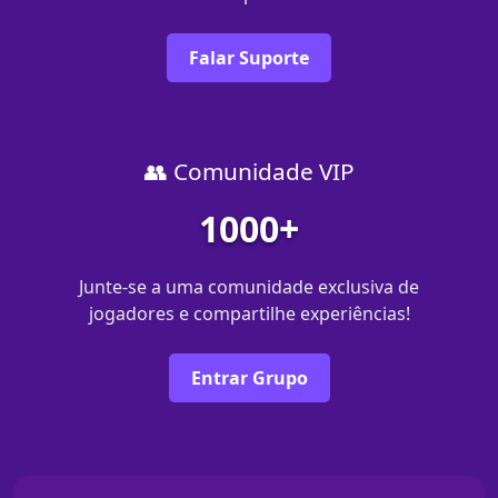
Falar Suporte
👥 Comunidade VIP
1000+
Junte-se a uma comunidade exclusiva de
jogadores e compartilhe experiências!
Entrar Grupo