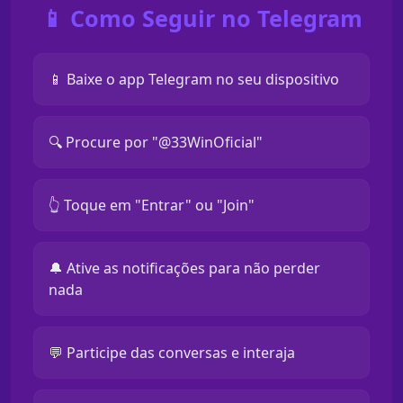
📱 Como Seguir no Telegram
📱 Baixe o app Telegram no seu dispositivo
🔍 Procure por "@33WinOficial"
👆 Toque em "Entrar" ou "Join"
🔔 Ative as notificações para não perder
nada
💬 Participe das conversas e interaja