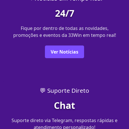
24/7
Fique por dentro de todas as novidades,
promoções e eventos da 33Win em tempo real!
Ver Notícias
💬 Suporte Direto
Chat
Suporte direto via Telegram, respostas rápidas e
atendimento personalizado!