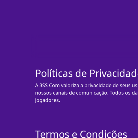
Políticas de Privacida
A 3SS Com valoriza a privacidade de seus u
nossos canais de comunicação. Todos os dad
jogadores.
Termos e Condições