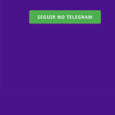
SEGUIR NO TELEGRAM