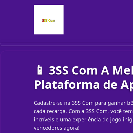
📱 3SS Com A Me
Plataforma de A
Cadastre-se na 3SS Com para ganhar b
cada recarga. Com a 3SS Com, você te
incríveis e uma experiência de jogo inig
vencedores agora!