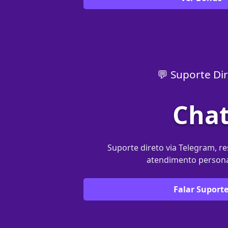
💬 Suporte Di
Cha
Suporte direto via Telegram, r
atendimento persona
Falar Suport