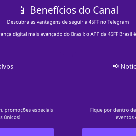
📱 Benefícios do Canal
Descubra as vantagens de seguir a 45FF no Telegram
ça digital mais avançado do Brasil; o APP da 45FF Brasil é e
sivos
📢 Notí
m, promoções especiais
Fique por dentro d
s únicos!
eventos 