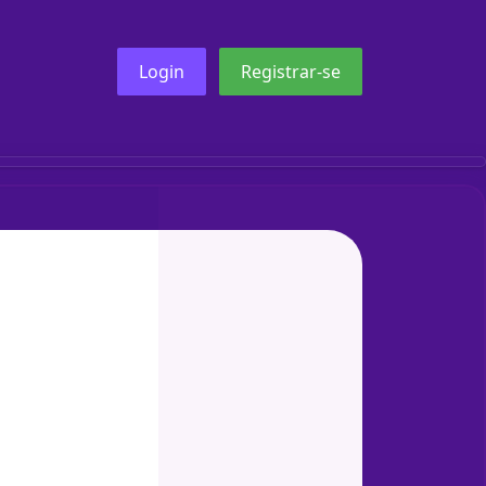
Login
Registrar-se