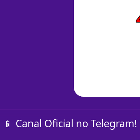
📱 Canal Oficial no Telegram!