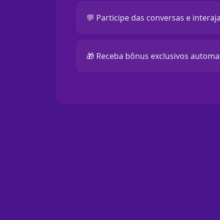
💬 Participe das conversas e interaj
🎁 Receba bônus exclusivos autom