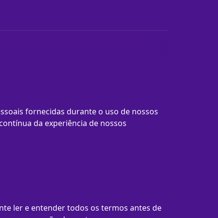
essoais fornecidas durante o uso de nossos
 contínua da experiência de nossos
nte ler e entender todos os termos antes de