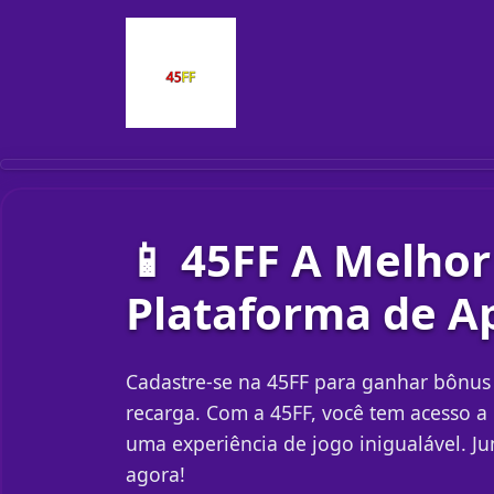
📱 45FF A Melhor
Plataforma de A
Cadastre-se na 45FF para ganhar bônus
recarga. Com a 45FF, você tem acesso a
uma experiência de jogo inigualável. J
agora!