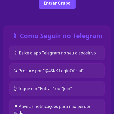
Entrar Grupo
📱 Como Seguir no Telegram
📱 Baixe o app Telegram no seu dispositivo
🔍 Procure por "@45KK LoginOficial"
👆 Toque em "Entrar" ou "Join"
🔔 Ative as notificações para não perder
nada