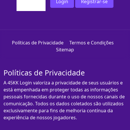
Login
Registrar-se
Políticas de Privacidade
Termos e Condições
Sitemap
Políticas de Privacidade
A 45KK Login valoriza a privacidade de seus usuários e
está empenhada em proteger todas as informações
pessoais fornecidas durante o uso de nossos canais de
comunicação. Todos os dados coletados são utilizados
exclusivamente para fins de melhoria contínua da
experiência de nossos jogadores.