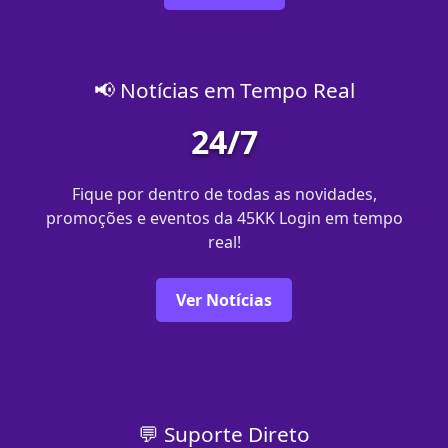
📢 Notícias em Tempo Real
24/7
Fique por dentro de todas as novidades,
promoções e eventos da 45KK Login em tempo
real!
Ver Notícias
💬 Suporte Direto