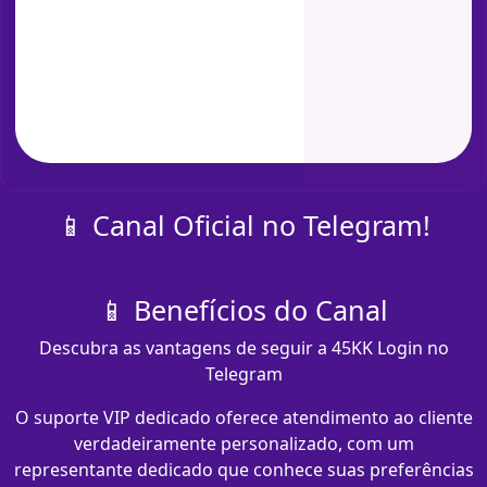
📱 Canal Oficial no Telegram!
📱 Benefícios do Canal
Descubra as vantagens de seguir a 45KK Login no
Telegram
O suporte VIP dedicado oferece atendimento ao cliente
verdadeiramente personalizado, com um
representante dedicado que conhece suas preferências