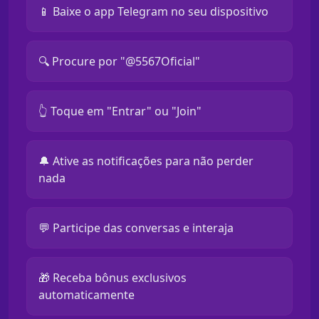
📱 Baixe o app Telegram no seu dispositivo
🔍 Procure por "@5567Oficial"
👆 Toque em "Entrar" ou "Join"
🔔 Ative as notificações para não perder
nada
💬 Participe das conversas e interaja
🎁 Receba bônus exclusivos
automaticamente