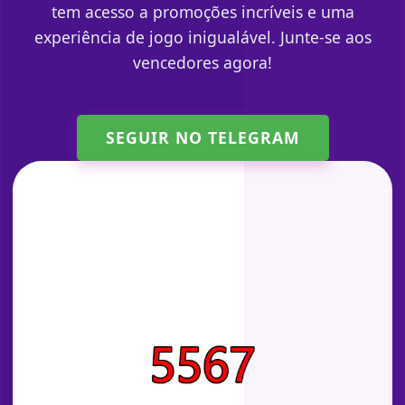
tem acesso a promoções incríveis e uma
experiência de jogo inigualável. Junte-se aos
vencedores agora!
SEGUIR NO TELEGRAM