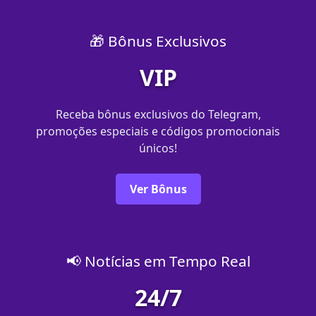
🎁 Bônus Exclusivos
VIP
Receba bônus exclusivos do Telegram,
promoções especiais e códigos promocionais
únicos!
Ver Bônus
📢 Notícias em Tempo Real
24/7