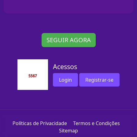
SEGUIR AGORA
Acessos
Login
Registrar-se
Políticas de Privacidade
Termos e Condições
Sitemap