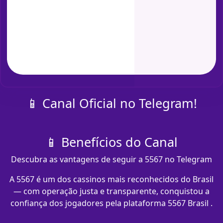
📱 Canal Oficial no Telegram!
📱 Benefícios do Canal
Descubra as vantagens de seguir a 5567 no Telegram
A 5567 é um dos cassinos mais reconhecidos do Brasil
— com operação justa e transparente, conquistou a
confiança dos jogadores pela plataforma 5567 Brasil .