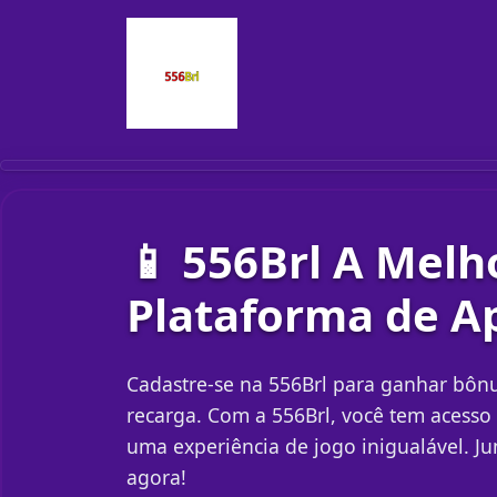
📱 556Brl A Melh
Plataforma de A
Cadastre-se na 556Brl para ganhar bôn
recarga. Com a 556Brl, você tem acesso 
uma experiência de jogo inigualável. J
agora!