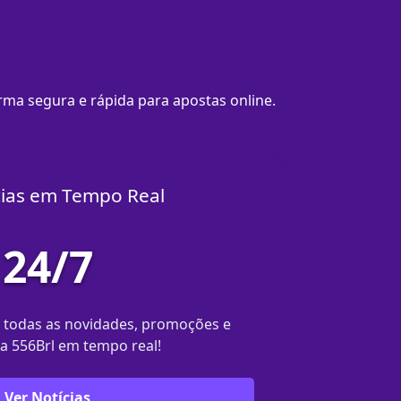
rma segura e rápida para apostas online.
cias em Tempo Real
24/7
e todas as novidades, promoções e
a 556Brl em tempo real!
Ver Notícias