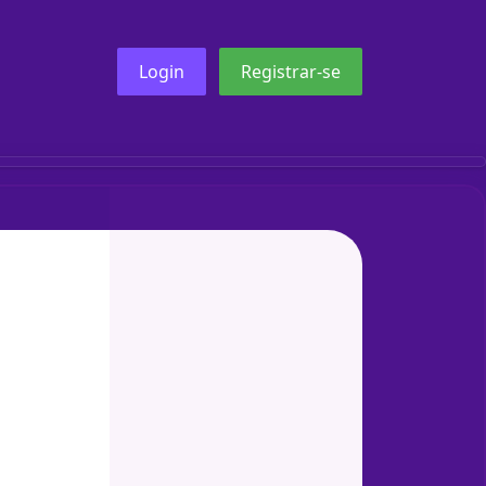
Login
Registrar-se