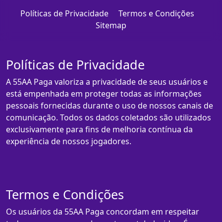
Políticas de Privacidade
Termos e Condições
Sitemap
Políticas de Privacidade
A 55AA Paga valoriza a privacidade de seus usuários e
está empenhada em proteger todas as informações
pessoais fornecidas durante o uso de nossos canais de
comunicação. Todos os dados coletados são utilizados
exclusivamente para fins de melhoria contínua da
experiência de nossos jogadores.
Termos e Condições
Os usuários da 55AA Paga concordam em respeitar