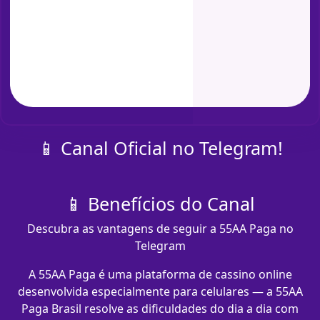
📱 Canal Oficial no Telegram!
📱 Benefícios do Canal
Descubra as vantagens de seguir a 55AA Paga no
Telegram
A 55AA Paga é uma plataforma de cassino online
desenvolvida especialmente para celulares — a 55AA
Paga Brasil resolve as dificuldades do dia a dia com