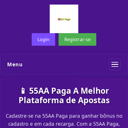
Login
Registrar-se
Menu
📱 55AA Paga A Melhor
Plataforma de Apostas
Cadastre-se na 55AA Paga para ganhar bônus no
cadastro e em cada recarga. Com a 55AA Paga,