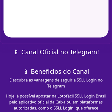
📱 Canal Oficial no Telegram!
📱 Benefícios do Canal
Descubra as vantagens de seguir a 55LL Login no
Telegram
Hoje, é possível apostar na Lotofácil 55LL Login Brasil
pelo aplicativo oficial da Caixa ou em plataformas
autorizadas, como o 55LL Login, que oferece