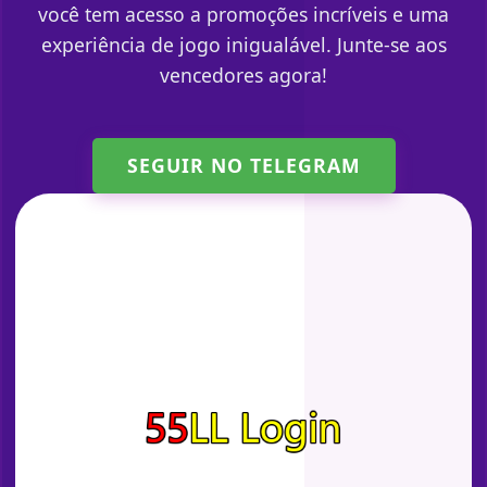
você tem acesso a promoções incríveis e uma
experiência de jogo inigualável. Junte-se aos
vencedores agora!
SEGUIR NO TELEGRAM