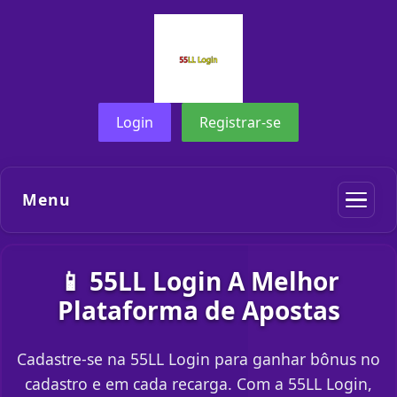
Login
Registrar-se
Menu
📱 55LL Login A Melhor
Plataforma de Apostas
Cadastre-se na 55LL Login para ganhar bônus no
cadastro e em cada recarga. Com a 55LL Login,