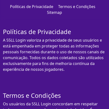
Políticas de Privacidade
Termos e Condições
Sitemap
Políticas de Privacidade
A 55LL Login valoriza a privacidade de seus usuários e
está empenhada em proteger todas as informações
pessoais fornecidas durante o uso de nossos canais de
comunicação. Todos os dados coletados são utilizados
exclusivamente para fins de melhoria contínua da
experiência de nossos jogadores.
Termos e Condições
Os usuários da 55LL Login concordam em respeitar