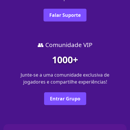
Falar Suporte
👥 Comunidade VIP
1000+
Junte-se a uma comunidade exclusiva de
jogadores e compartilhe experiências!
Entrar Grupo