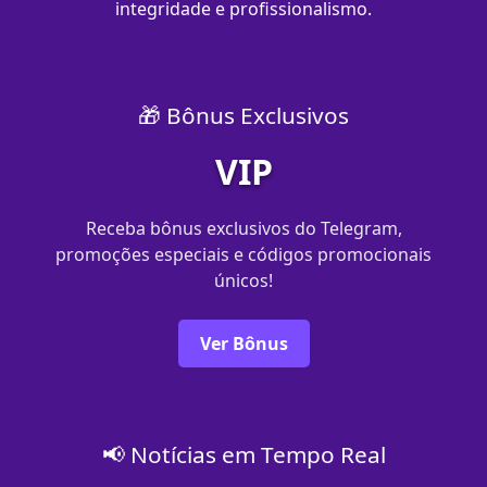
integridade e profissionalismo.
🎁 Bônus Exclusivos
VIP
Receba bônus exclusivos do Telegram,
promoções especiais e códigos promocionais
únicos!
Ver Bônus
📢 Notícias em Tempo Real