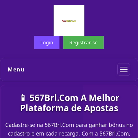
Login
Registrar-se
Menu
📱 567Brl.Com A Melhor
Plataforma de Apostas
Cadastre-se na 567Brl.Com para ganhar bônus no
cadastro e em cada recarga. Com a 567Brl.Com,