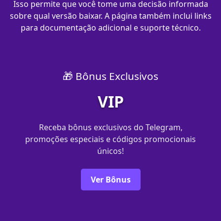
Isso permite que você tome uma decisão informada
sobre qual versão baixar. A página também inclui links
para documentação adicional e suporte técnico.
🎁 Bônus Exclusivos
VIP
Receba bônus exclusivos do Telegram,
promoções especiais e códigos promocionais
únicos!
Ver Bônus