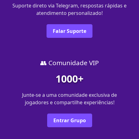
Suporte direto via Telegram, respostas rápidas e
atendimento personalizado!
Falar Suporte
👥 Comunidade VIP
1000+
Junte-se a uma comunidade exclusiva de
jogadores e compartilhe experiências!
Entrar Grupo