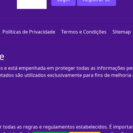
Políticas de Privacidade
Termos e Condições
Sitemap
de
ios e está empenhada em proteger todas as informações pe
tados são utilizados exclusivamente para fins de melhoria
todas as regras e regulamentos estabelecidos. É importan