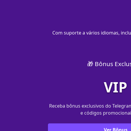
Com suporte a vários idiomas, incl
🎁 Bônus Exclu
VIP
Receba bônus exclusivos do Telegra
e códigos promocionai
Ver Bônus