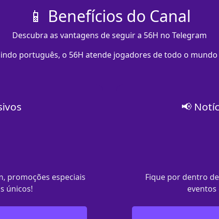
📱 Benefícios do Canal
Descubra as vantagens de seguir a 56H no Telegram
uindo português, o 56H atende jogadores de todo o mundo 
sivos
📢 Notí
m, promoções especiais
Fique por dentro d
s únicos!
eventos