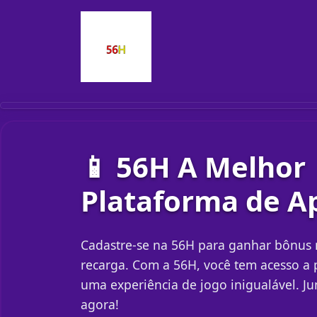
📱 56H A Melhor
Plataforma de A
Cadastre-se na 56H para ganhar bônus 
recarga. Com a 56H, você tem acesso a 
uma experiência de jogo inigualável. J
agora!