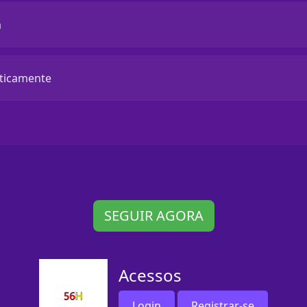
a
aticamente
SEGUIR AGORA
Acessos
Login
Registrar-se