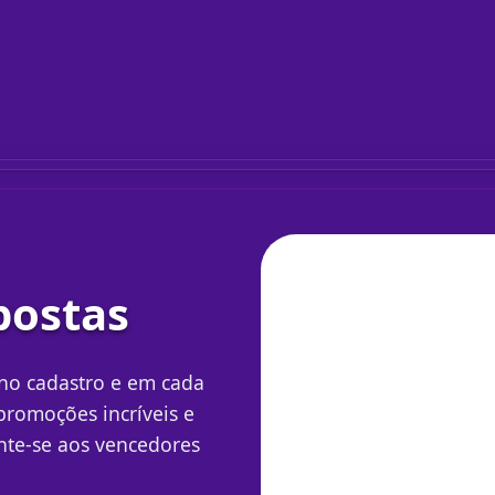
postas
no cadastro e em cada
promoções incríveis e
unte-se aos vencedores