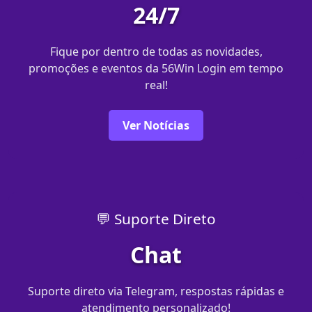
24/7
Fique por dentro de todas as novidades,
promoções e eventos da 56Win Login em tempo
real!
Ver Notícias
💬 Suporte Direto
Chat
Suporte direto via Telegram, respostas rápidas e
atendimento personalizado!