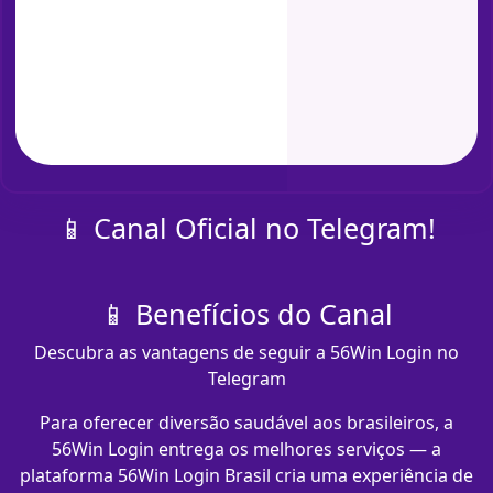
📱 Canal Oficial no Telegram!
📱 Benefícios do Canal
Descubra as vantagens de seguir a 56Win Login no
Telegram
Para oferecer diversão saudável aos brasileiros, a
56Win Login entrega os melhores serviços — a
plataforma 56Win Login Brasil cria uma experiência de