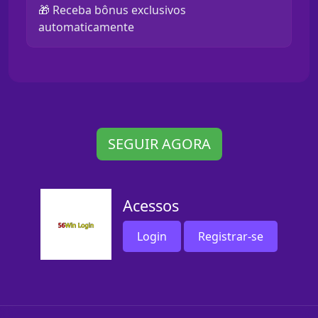
🎁 Receba bônus exclusivos
automaticamente
SEGUIR AGORA
Acessos
Login
Registrar-se