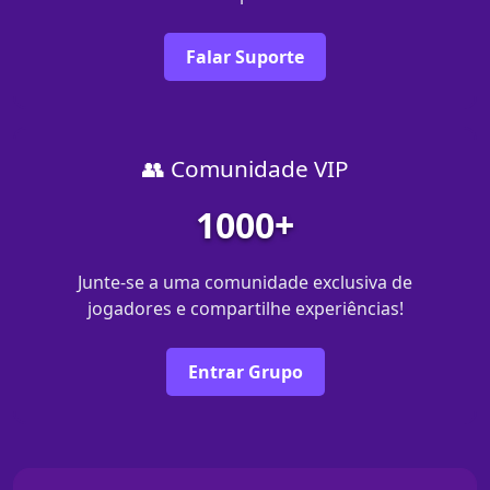
Falar Suporte
👥 Comunidade VIP
1000+
Junte-se a uma comunidade exclusiva de
jogadores e compartilhe experiências!
Entrar Grupo