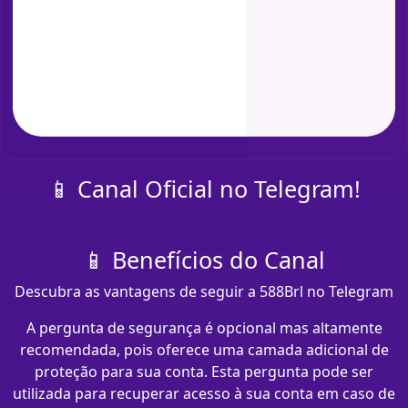
📱 Canal Oficial no Telegram!
📱 Benefícios do Canal
Descubra as vantagens de seguir a 588Brl no Telegram
A pergunta de segurança é opcional mas altamente
recomendada, pois oferece uma camada adicional de
proteção para sua conta. Esta pergunta pode ser
utilizada para recuperar acesso à sua conta em caso de