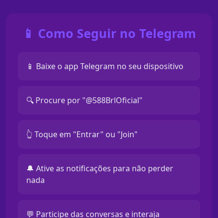
📱 Como Seguir no Telegram
📱 Baixe o app Telegram no seu dispositivo
🔍 Procure por "@588BrlOficial"
👆 Toque em "Entrar" ou "Join"
🔔 Ative as notificações para não perder
nada
💬 Participe das conversas e interaja