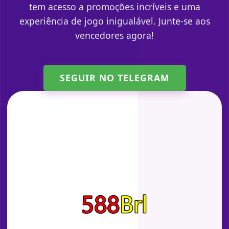
tem acesso a promoções incríveis e uma
experiência de jogo inigualável. Junte-se aos
vencedores agora!
SEGUIR NO TELEGRAM