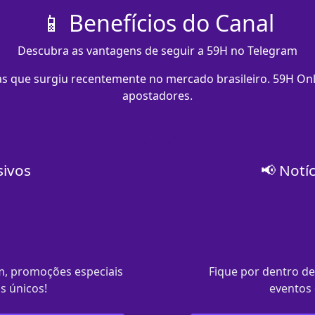
📱 Benefícios do Canal
Descubra as vantagens de seguir a 59H no Telegram
s que surgiu recentemente no mercado brasileiro. 59H On
apostadores.
sivos
📢 Notí
m, promoções especiais
Fique por dentro d
s únicos!
eventos