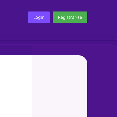
Login
Registrar-se