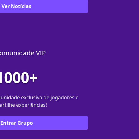
Ver Notícias
Comunidade VIP
1000+
unidade exclusiva de jogadores e
rtilhe experiências!
Entrar Grupo