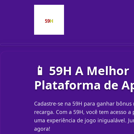
📱 59H A Melhor
Plataforma de A
Cadastre-se na 59H para ganhar bônus 
recarga. Com a 59H, você tem acesso a 
uma experiência de jogo inigualável. J
agora!