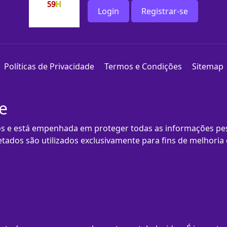
Login
Registrar-se
Políticas de Privacidade
Termos e Condições
Sitemap
de
ios e está empenhada em proteger todas as informações pe
tados são utilizados exclusivamente para fins de melhoria