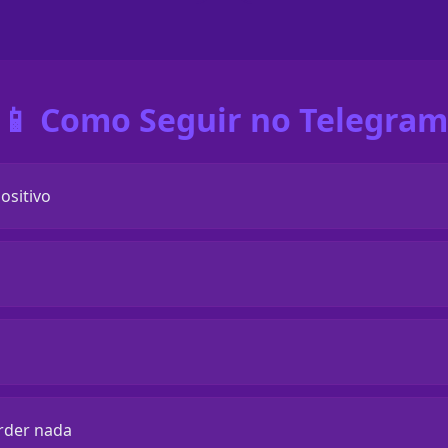
📱 Como Seguir no Telegram
ositivo
erder nada