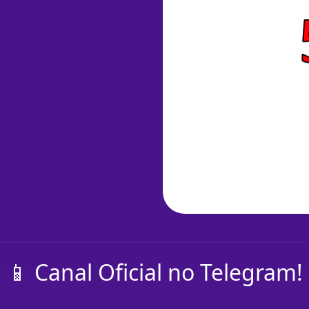
📱 Canal Oficial no Telegram!