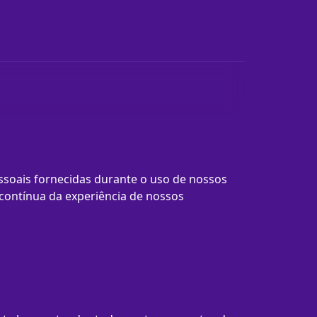
ssoais fornecidas durante o uso de nossos
 contínua da experiência de nossos