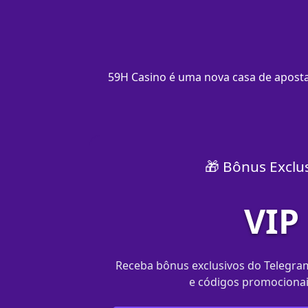
59H Casino é uma nova casa de aposta
🎁 Bônus Exclu
VIP
Receba bônus exclusivos do Telegra
e códigos promocionai