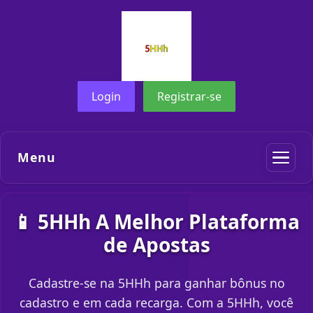
Login
Registrar-se
Menu
📱 5HHh A Melhor Plataforma
de Apostas
Cadastre-se na 5HHh para ganhar bônus no
cadastro e em cada recarga. Com a 5HHh, você