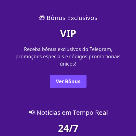
🎁 Bônus Exclusivos
VIP
Receba bônus exclusivos do Telegram,
promoções especiais e códigos promocionais
únicos!
Ver Bônus
📢 Notícias em Tempo Real
24/7