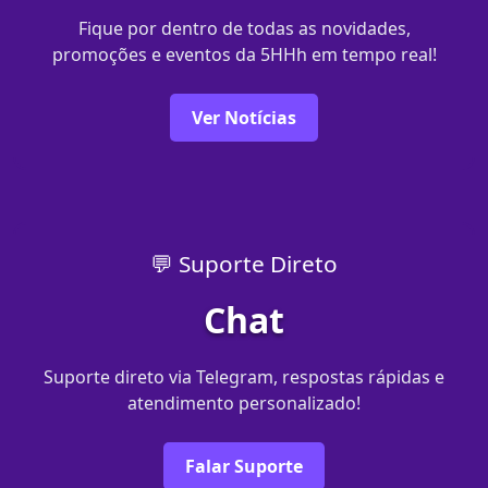
Fique por dentro de todas as novidades,
promoções e eventos da 5HHh em tempo real!
Ver Notícias
💬 Suporte Direto
Chat
Suporte direto via Telegram, respostas rápidas e
atendimento personalizado!
Falar Suporte