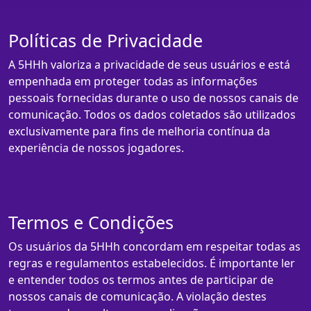
Políticas de Privacidade
A 5HHh valoriza a privacidade de seus usuários e está
empenhada em proteger todas as informações
pessoais fornecidas durante o uso de nossos canais de
comunicação. Todos os dados coletados são utilizados
exclusivamente para fins de melhoria contínua da
experiência de nossos jogadores.
Termos e Condições
Os usuários da 5HHh concordam em respeitar todas as
regras e regulamentos estabelecidos. É importante ler
e entender todos os termos antes de participar de
nossos canais de comunicação. A violação destes