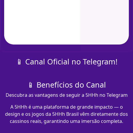
📱 Canal Oficial no Telegram!
📱 Benefícios do Canal
Descubra as vantagens de seguir a 5HHh no Telegram
A 5HHh é uma plataforma de grande impacto — o
design e os jogos da 5HHh Brasil vêm diretamente dos
cassinos reais, garantindo uma imersão completa.