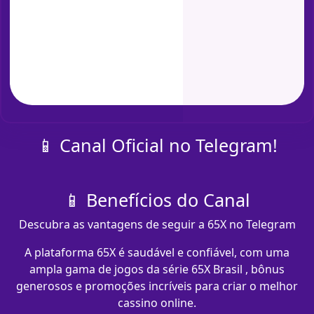
📱 Canal Oficial no Telegram!
📱 Benefícios do Canal
Descubra as vantagens de seguir a 65X no Telegram
A plataforma 65X é saudável e confiável, com uma
ampla gama de jogos da série 65X Brasil , bônus
generosos e promoções incríveis para criar o melhor
cassino online.