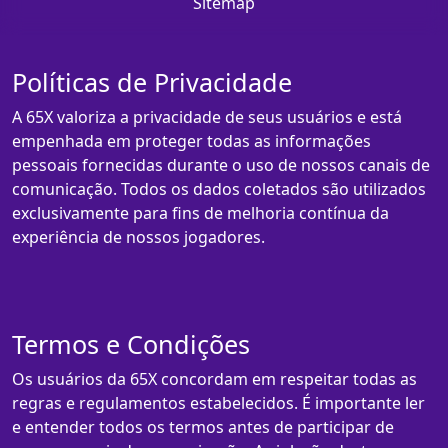
Sitemap
Políticas de Privacidade
A 65X valoriza a privacidade de seus usuários e está
empenhada em proteger todas as informações
pessoais fornecidas durante o uso de nossos canais de
comunicação. Todos os dados coletados são utilizados
exclusivamente para fins de melhoria contínua da
experiência de nossos jogadores.
Termos e Condições
Os usuários da 65X concordam em respeitar todas as
regras e regulamentos estabelecidos. É importante ler
e entender todos os termos antes de participar de