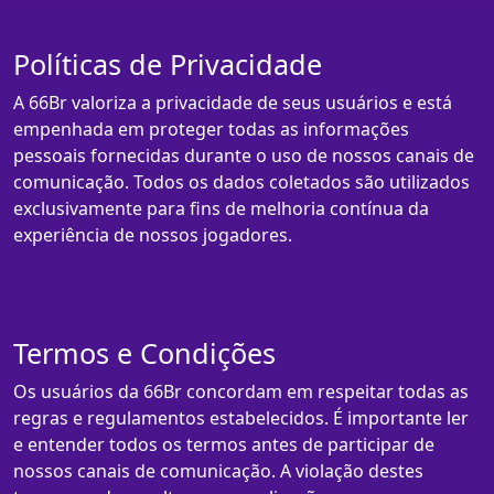
Políticas de Privacidade
A 66Br valoriza a privacidade de seus usuários e está
empenhada em proteger todas as informações
pessoais fornecidas durante o uso de nossos canais de
comunicação. Todos os dados coletados são utilizados
exclusivamente para fins de melhoria contínua da
experiência de nossos jogadores.
Termos e Condições
Os usuários da 66Br concordam em respeitar todas as
regras e regulamentos estabelecidos. É importante ler
e entender todos os termos antes de participar de
nossos canais de comunicação. A violação destes