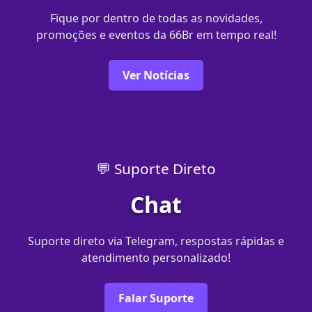
Fique por dentro de todas as novidades,
promoções e eventos da 66Br em tempo real!
Ver Notícias
💬 Suporte Direto
Chat
Suporte direto via Telegram, respostas rápidas e
atendimento personalizado!
Falar Suporte