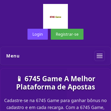
Login
Registrar-se
Menu
📱 6745 Game A Melhor
Plataforma de Apostas
Cadastre-se na 6745 Game para ganhar bônus no
cadastro e em cada recarga. Com a 6745 Game,