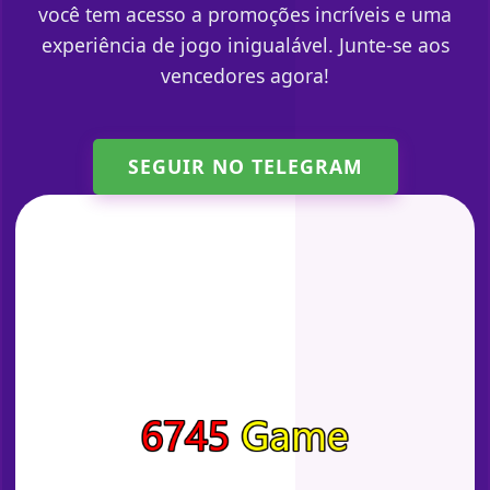
você tem acesso a promoções incríveis e uma
experiência de jogo inigualável. Junte-se aos
vencedores agora!
SEGUIR NO TELEGRAM