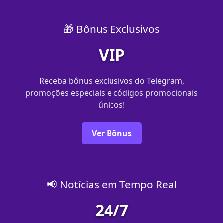
🎁 Bônus Exclusivos
VIP
Receba bônus exclusivos do Telegram,
promoções especiais e códigos promocionais
únicos!
Ver Bônus
📢 Notícias em Tempo Real
24/7