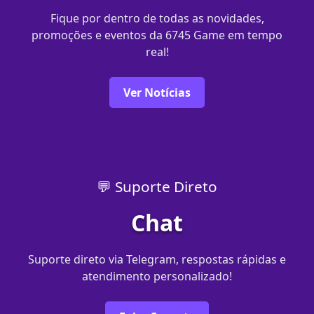
Fique por dentro de todas as novidades,
promoções e eventos da 6745 Game em tempo
real!
Ver Notícias
💬 Suporte Direto
Chat
Suporte direto via Telegram, respostas rápidas e
atendimento personalizado!