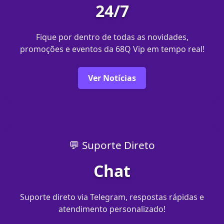
24/7
Fique por dentro de todas as novidades,
promoções e eventos da 68Q Vip em tempo real!
Ver Notícias
💬 Suporte Direto
Chat
Suporte direto via Telegram, respostas rápidas e
atendimento personalizado!