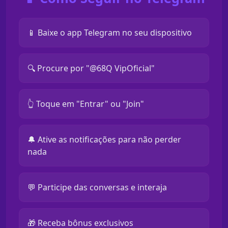
📱 Baixe o app Telegram no seu dispositivo
🔍 Procure por "@68Q VipOficial"
👆 Toque em "Entrar" ou "Join"
🔔 Ative as notificações para não perder
nada
💬 Participe das conversas e interaja
🎁 Receba bônus exclusivos