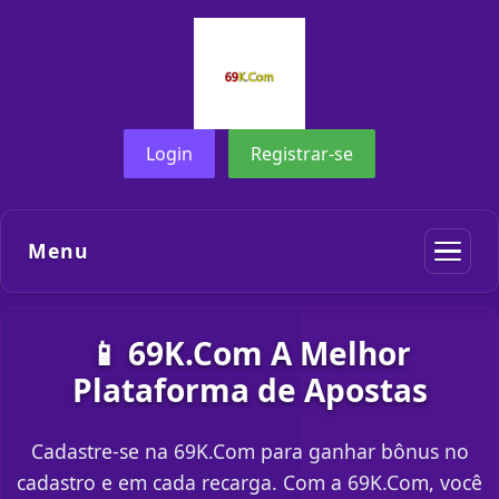
Login
Registrar-se
Menu
📱 69K.Com A Melhor
Plataforma de Apostas
Cadastre-se na 69K.Com para ganhar bônus no
cadastro e em cada recarga. Com a 69K.Com, você