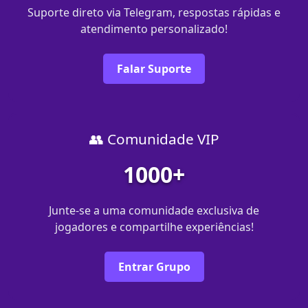
Suporte direto via Telegram, respostas rápidas e
atendimento personalizado!
Falar Suporte
👥 Comunidade VIP
1000+
Junte-se a uma comunidade exclusiva de
jogadores e compartilhe experiências!
Entrar Grupo