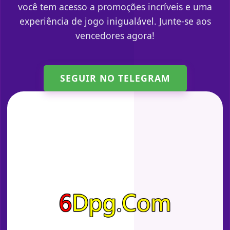
você tem acesso a promoções incríveis e uma
experiência de jogo inigualável. Junte-se aos
vencedores agora!
SEGUIR NO TELEGRAM