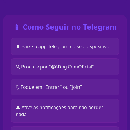
📱 Como Seguir no Telegram
📱 Baixe o app Telegram no seu dispositivo
🔍 Procure por "@6Dpg.ComOficial"
👆 Toque em "Entrar" ou "Join"
🔔 Ative as notificações para não perder
nada