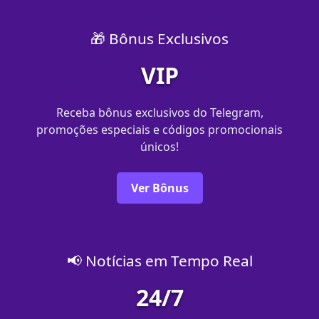
🎁 Bônus Exclusivos
VIP
Receba bônus exclusivos do Telegram,
promoções especiais e códigos promocionais
únicos!
Ver Bônus
📢 Notícias em Tempo Real
24/7