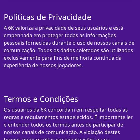
Políticas de Privacidade
A 6K valoriza a privacidade de seus usuários e está
empenhada em proteger todas as informações
pessoais fornecidas durante o uso de nossos canais de
comunicação. Todos os dados coletados são utilizados
exclusivamente para fins de melhoria contínua da
experiência de nossos jogadores.
Termos e Condições
Os usuários da 6K concordam em respeitar todas as
regras e regulamentos estabelecidos. É importante ler
e entender todos os termos antes de participar de
nossos canais de comunicação. A violação destes
termos pode resultar em penalizações ou na