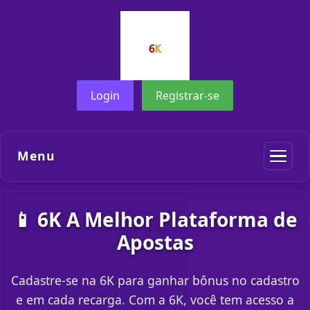
Login
Registrar-se
Menu
📱 6K A Melhor Plataforma de
Apostas
Cadastre-se na 6K para ganhar bônus no cadastro
e em cada recarga. Com a 6K, você tem acesso a