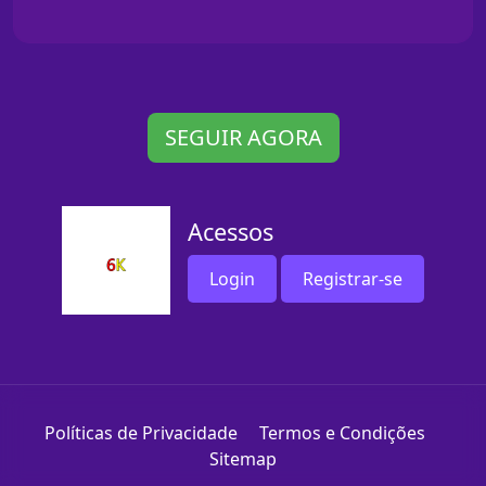
SEGUIR AGORA
Acessos
Login
Registrar-se
Políticas de Privacidade
Termos e Condições
Sitemap