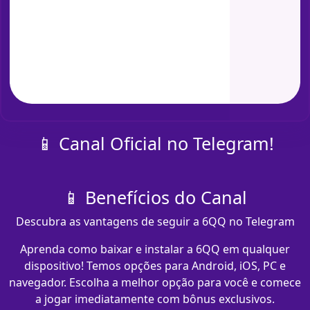
📱 Canal Oficial no Telegram!
📱 Benefícios do Canal
Descubra as vantagens de seguir a 6QQ no Telegram
Aprenda como baixar e instalar a 6QQ em qualquer
dispositivo! Temos opções para Android, iOS, PC e
navegador. Escolha a melhor opção para você e comece
a jogar imediatamente com bônus exclusivos.