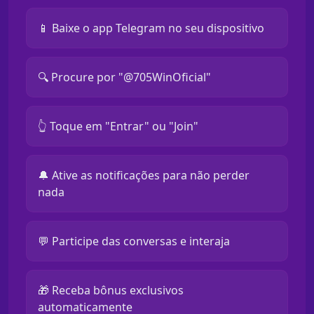
📱 Baixe o app Telegram no seu dispositivo
🔍 Procure por "@705WinOficial"
👆 Toque em "Entrar" ou "Join"
🔔 Ative as notificações para não perder
nada
💬 Participe das conversas e interaja
🎁 Receba bônus exclusivos
automaticamente