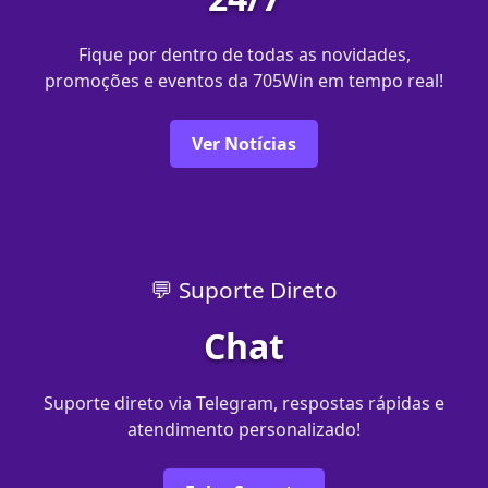
Fique por dentro de todas as novidades,
promoções e eventos da 705Win em tempo real!
Ver Notícias
💬 Suporte Direto
Chat
Suporte direto via Telegram, respostas rápidas e
atendimento personalizado!