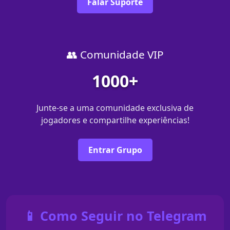
Falar Suporte
👥 Comunidade VIP
1000+
Junte-se a uma comunidade exclusiva de
jogadores e compartilhe experiências!
Entrar Grupo
📱 Como Seguir no Telegram