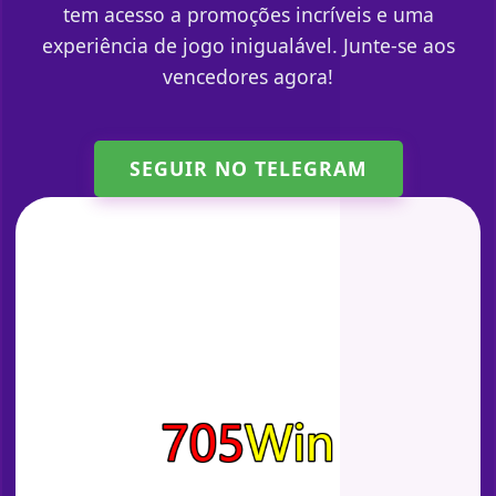
tem acesso a promoções incríveis e uma
experiência de jogo inigualável. Junte-se aos
vencedores agora!
SEGUIR NO TELEGRAM