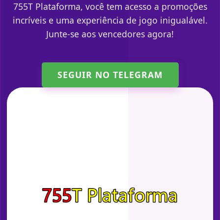
755T Plataforma, você tem acesso a promoções
incríveis e uma experiência de jogo inigualável.
Junte-se aos vencedores agora!
SEGUIR NO TELEGRAM