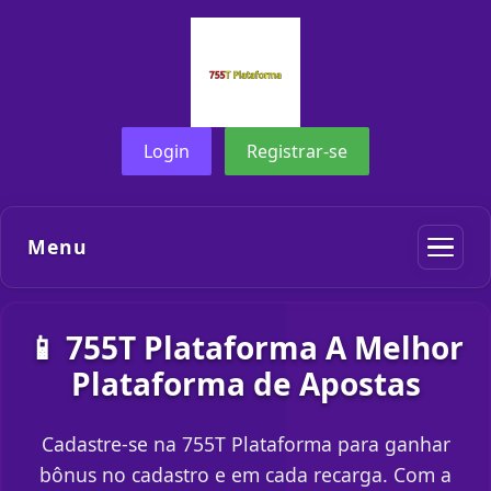
Login
Registrar-se
Menu
📱 755T Plataforma A Melhor
Plataforma de Apostas
Cadastre-se na 755T Plataforma para ganhar
bônus no cadastro e em cada recarga. Com a