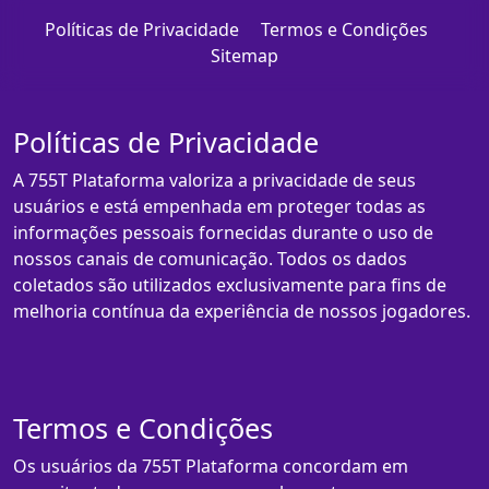
Políticas de Privacidade
Termos e Condições
Sitemap
Políticas de Privacidade
A 755T Plataforma valoriza a privacidade de seus
usuários e está empenhada em proteger todas as
informações pessoais fornecidas durante o uso de
nossos canais de comunicação. Todos os dados
coletados são utilizados exclusivamente para fins de
melhoria contínua da experiência de nossos jogadores.
Termos e Condições
Os usuários da 755T Plataforma concordam em