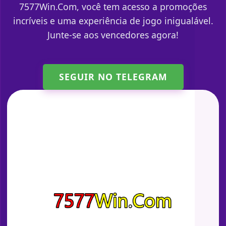
7577Win.Com, você tem acesso a promoções
incríveis e uma experiência de jogo inigualável.
Junte-se aos vencedores agora!
SEGUIR NO TELEGRAM