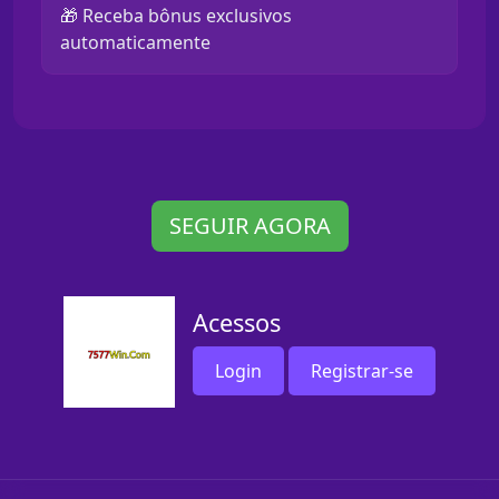
🎁 Receba bônus exclusivos
automaticamente
SEGUIR AGORA
Acessos
Login
Registrar-se