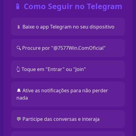
📱 Como Seguir no Telegram
📱 Baixe o app Telegram no seu dispositivo
🔍 Procure por "@7577Win.ComOficial"
👆 Toque em "Entrar" ou "Join"
🔔 Ative as notificações para não perder
nada
💬 Participe das conversas e interaja