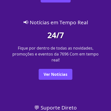
📢 Notícias em Tempo Real
24/7
Fique por dentro de todas as novidades,
promoções e eventos da 7696 Com em tempo
real!
Ver Notícias
💬 Suporte Direto