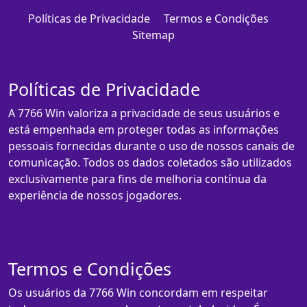
Políticas de Privacidade
Termos e Condições
Sitemap
Políticas de Privacidade
A 7766 Win valoriza a privacidade de seus usuários e
está empenhada em proteger todas as informações
pessoais fornecidas durante o uso de nossos canais de
comunicação. Todos os dados coletados são utilizados
exclusivamente para fins de melhoria contínua da
experiência de nossos jogadores.
Termos e Condições
Os usuários da 7766 Win concordam em respeitar