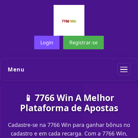
Login
Registrar-se
Menu
📱 7766 Win A Melhor
Plataforma de Apostas
Cadastre-se na 7766 Win para ganhar bônus no
cadastro e em cada recarga. Com a 7766 Win,