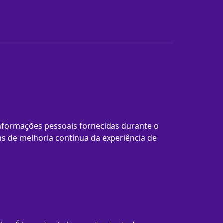
informações pessoais fornecidas durante o
ns de melhoria contínua da experiência de