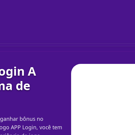
ogin A
ma de
 ganhar bônus no
Jogo APP Login, você tem