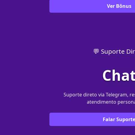
Ver Bônus
💬 Suporte Di
Cha
Suporte direto via Telegram, r
atendimento persona
Falar Suport