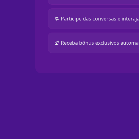
💬 Participe das conversas e interaj
🎁 Receba bônus exclusivos autom