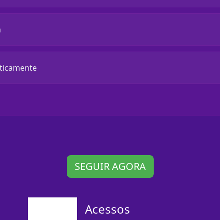
a
aticamente
SEGUIR AGORA
Acessos