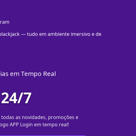
gram
 blackjack — tudo em ambiente imersivo e de
cias em Tempo Real
24/7
e todas as novidades, promoções e
Jogo APP Login em tempo real!