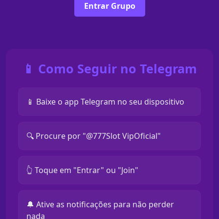
Entrar Grupo
📱 Como Seguir no Telegram
📱 Baixe o app Telegram no seu dispositivo
🔍 Procure por "@777Slot VipOficial"
👆 Toque em "Entrar" ou "Join"
🔔 Ative as notificações para não perder
nada