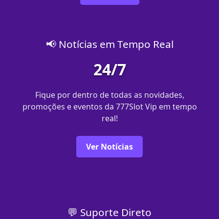
📢 Notícias em Tempo Real
24/7
Fique por dentro de todas as novidades,
promoções e eventos da 777Slot Vip em tempo
real!
Ver Notícias
💬 Suporte Direto