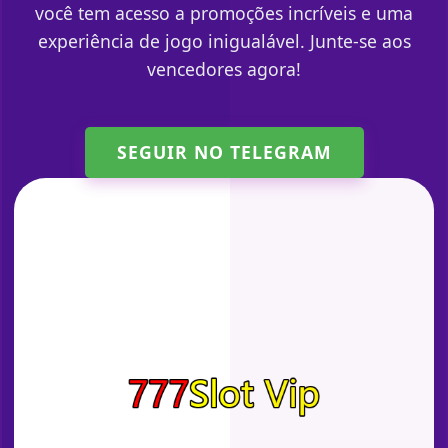
você tem acesso a promoções incríveis e uma
experiência de jogo inigualável. Junte-se aos
vencedores agora!
SEGUIR NO TELEGRAM