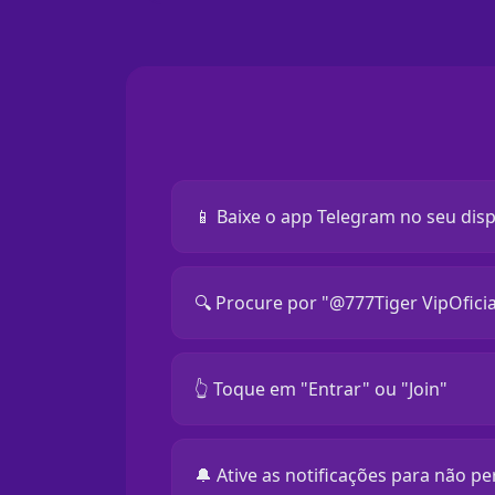
📱 Baixe o app Telegram no seu disp
🔍 Procure por "@777Tiger VipOficia
👆 Toque em "Entrar" ou "Join"
🔔 Ative as notificações para não p