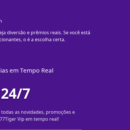
m
a diversão e prêmios reais. Se você está
onantes, o é a escolha certa.
cias em Tempo Real
24/7
e todas as novidades, promoções e
77Tiger Vip em tempo real!