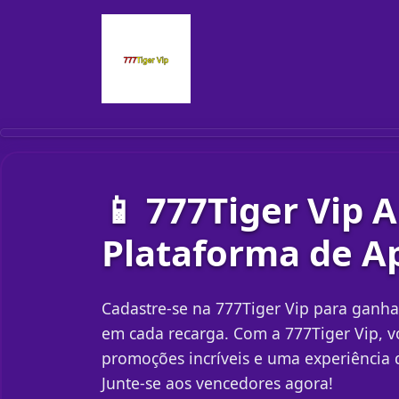
📱 777Tiger Vip 
Plataforma de A
Cadastre-se na 777Tiger Vip para ganha
em cada recarga. Com a 777Tiger Vip, v
promoções incríveis e uma experiência d
Junte-se aos vencedores agora!