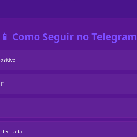
📱 Como Seguir no Telegram
ositivo
l"
erder nada