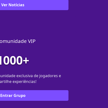
Ver Notícias
Comunidade VIP
1000+
unidade exclusiva de jogadores e
rtilhe experiências!
Entrar Grupo