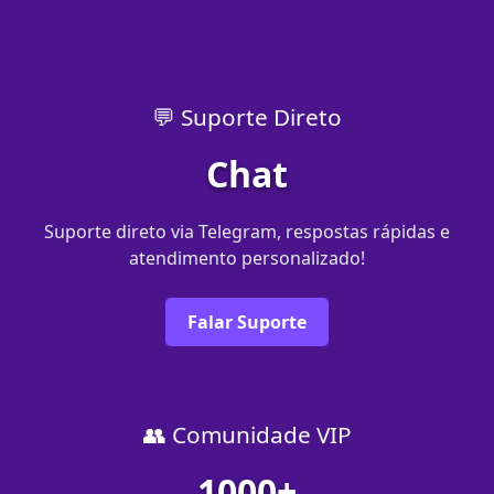
💬 Suporte Direto
Chat
Suporte direto via Telegram, respostas rápidas e
atendimento personalizado!
Falar Suporte
👥 Comunidade VIP
1000+