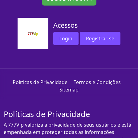
Acessos
Login
Registrar-se
Políticas de Privacidade
Termos e Condições
Sitemap
Políticas de Privacidade
A 777Vip valoriza a privacidade de seus usuários e está
empenhada em proteger todas as informações