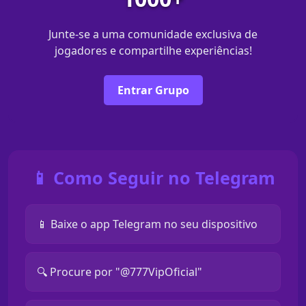
Junte-se a uma comunidade exclusiva de
jogadores e compartilhe experiências!
Entrar Grupo
📱 Como Seguir no Telegram
📱 Baixe o app Telegram no seu dispositivo
🔍 Procure por "@777VipOficial"