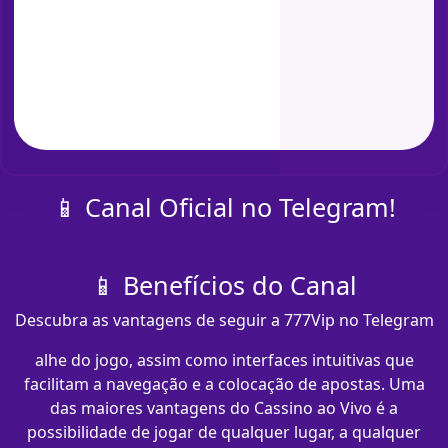
📱 Canal Oficial no Telegram!
📱 Benefícios do Canal
Descubra as vantagens de seguir a 777Vip no Telegram
alhe do jogo, assim como interfaces intuitivas que
facilitam a navegação e a colocação de apostas. Uma
das maiores vantagens do Cassino ao Vivo é a
possibilidade de jogar de qualquer lugar, a qualquer