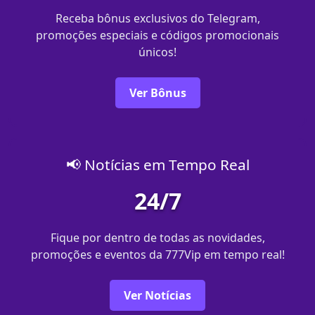
Receba bônus exclusivos do Telegram,
promoções especiais e códigos promocionais
únicos!
Ver Bônus
📢 Notícias em Tempo Real
24/7
Fique por dentro de todas as novidades,
promoções e eventos da 777Vip em tempo real!
Ver Notícias