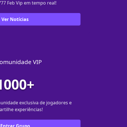
777 Feb Vip em tempo real!
Ver Notícias
Comunidade VIP
1000+
unidade exclusiva de jogadores e
rtilhe experiências!
Entrar Grupo