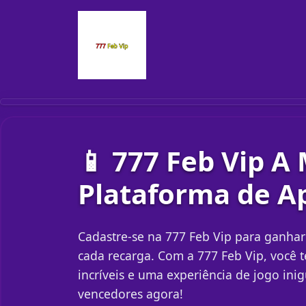
📱 777 Feb Vip A
Plataforma de A
Cadastre-se na 777 Feb Vip para ganha
cada recarga. Com a 777 Feb Vip, você
incríveis e uma experiência de jogo inig
vencedores agora!