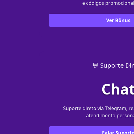
e códigos promocionai
Ver Bônus
💬 Suporte Di
Cha
Suporte direto via Telegram, r
atendimento persona
Falar Suport