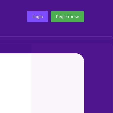
Login
Registrar-se