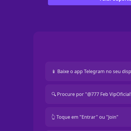
📱 Baixe o app Telegram no seu disp
🔍 Procure por "@777 Feb VipOficial
👆 Toque em "Entrar" ou "Join"