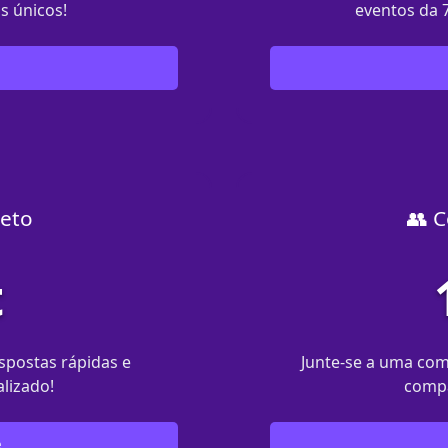
s únicos!
eventos da 
reto
👥 
t
espostas rápidas e
Junte-se a uma com
lizado!
compa
e