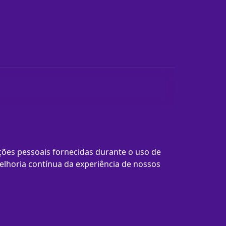
ções pessoais fornecidas durante o uso de
elhoria contínua da experiência de nossos