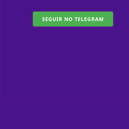
SEGUIR NO TELEGRAM