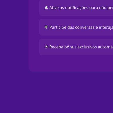
🔔 Ative as notificações para não p
💬 Participe das conversas e interaj
🎁 Receba bônus exclusivos autom