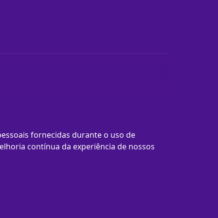
pessoais fornecidas durante o uso de
elhoria contínua da experiência de nossos