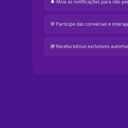
🔔 Ative as notificações para não p
💬 Participe das conversas e interaj
🎁 Receba bônus exclusivos autom