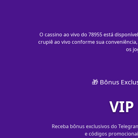
O cassino ao vivo do 78955 está disponíve
crupiê ao vivo conforme sua conveniência,
os jo
🎁 Bônus Exclu
VIP
Receba bônus exclusivos do Telegra
e códigos promocionai