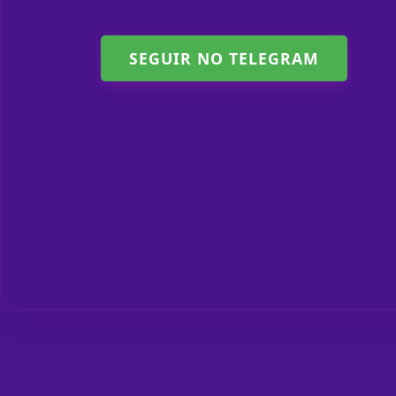
SEGUIR NO TELEGRAM