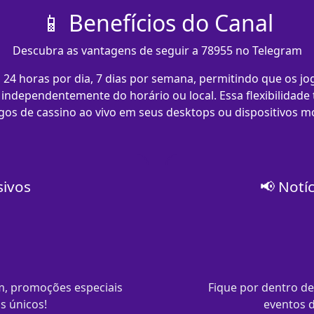
📱 Benefícios do Canal
Descubra as vantagens de seguir a 78955 no Telegram
l 24 horas por dia, 7 dias por semana, permitindo que os 
 independentemente do horário ou local. Essa flexibilidade 
gos de cassino ao vivo em seus desktops ou dispositivos m
sivos
📢 Notí
m, promoções especiais
Fique por dentro d
s únicos!
eventos 