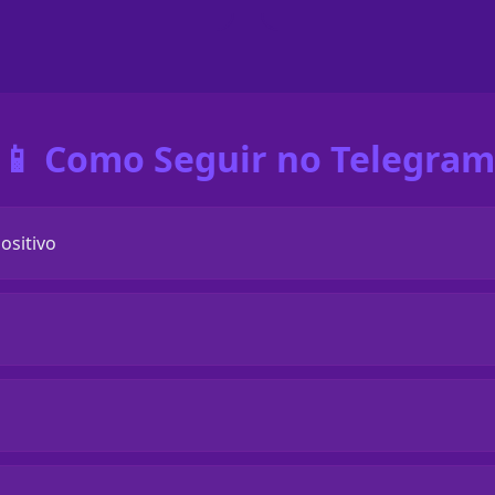
📱 Como Seguir no Telegram
ositivo