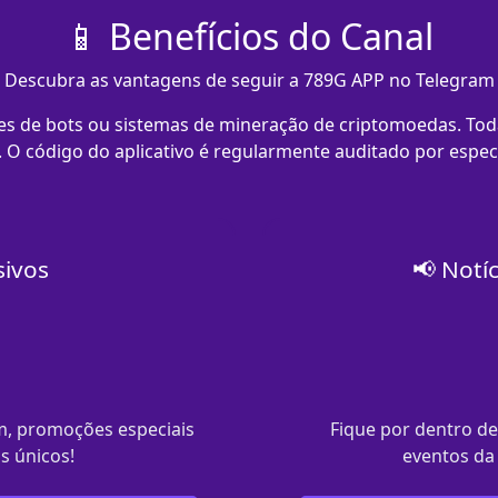
📱 Benefícios do Canal
Descubra as vantagens de seguir a 789G APP no Telegram
es de bots ou sistemas de mineração de criptomoedas. Tod
. O código do aplicativo é regularmente auditado por espe
sivos
📢 Notí
m, promoções especiais
Fique por dentro d
s únicos!
eventos da