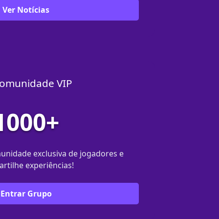
Ver Notícias
Comunidade VIP
1000+
unidade exclusiva de jogadores e
rtilhe experiências!
Entrar Grupo