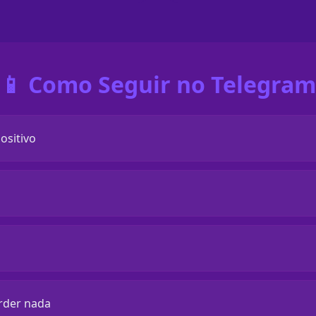
📱 Como Seguir no Telegram
ositivo
erder nada