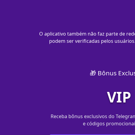
O aplicativo também não faz parte de red
podem ser verificadas pelos usuários
🎁 Bônus Exclu
VIP
Receba bônus exclusivos do Telegra
e códigos promocionai