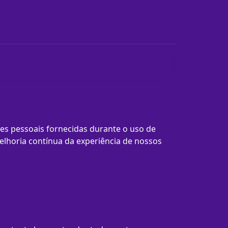
es pessoais fornecidas durante o uso de
elhoria contínua da experiência de nossos