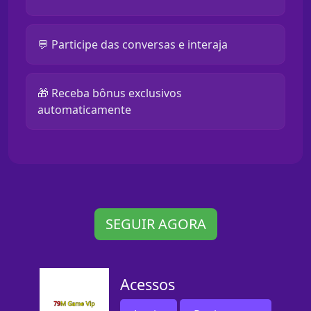
💬 Participe das conversas e interaja
🎁 Receba bônus exclusivos
automaticamente
SEGUIR AGORA
Acessos