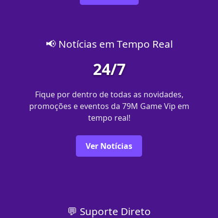
📢 Notícias em Tempo Real
24/7
Fique por dentro de todas as novidades,
promoções e eventos da 79M Game Vip em
tempo real!
Ver Notícias
💬 Suporte Direto