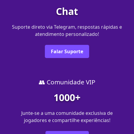
Chat
Suporte direto via Telegram, respostas rápidas e
atendimento personalizado!
Falar Suporte
👥 Comunidade VIP
1000+
Junte-se a uma comunidade exclusiva de
jogadores e compartilhe experiências!