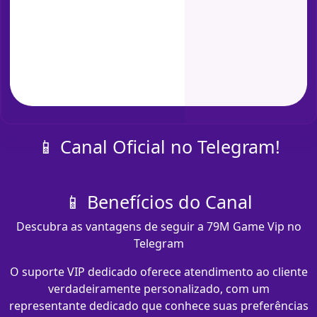
📱 Canal Oficial no Telegram!
📱 Benefícios do Canal
Descubra as vantagens de seguir a 79M Game Vip no
Telegram
O suporte VIP dedicado oferece atendimento ao cliente
verdadeiramente personalizado, com um
representante dedicado que conhece suas preferências