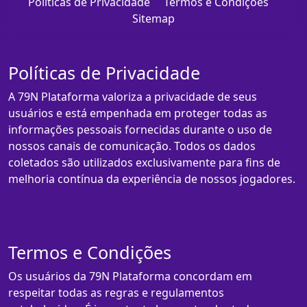
Políticas de Privacidade
Termos e Condições
Sitemap
Políticas de Privacidade
A 79N Plataforma valoriza a privacidade de seus
usuários e está empenhada em proteger todas as
informações pessoais fornecidas durante o uso de
nossos canais de comunicação. Todos os dados
coletados são utilizados exclusivamente para fins de
melhoria contínua da experiência de nossos jogadores.
Termos e Condições
Os usuários da 79N Plataforma concordam em
respeitar todas as regras e regulamentos