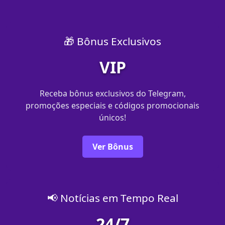
🎁 Bônus Exclusivos
VIP
Receba bônus exclusivos do Telegram,
promoções especiais e códigos promocionais
únicos!
Ver Bônus
📢 Notícias em Tempo Real
24/7