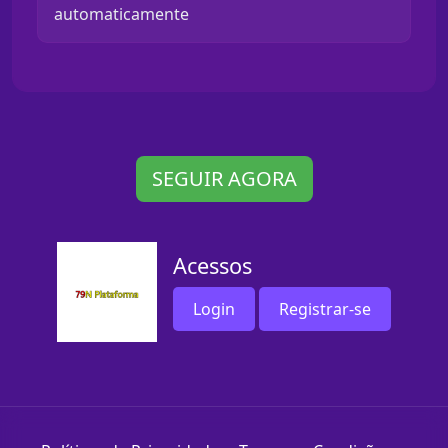
automaticamente
SEGUIR AGORA
Acessos
Login
Registrar-se