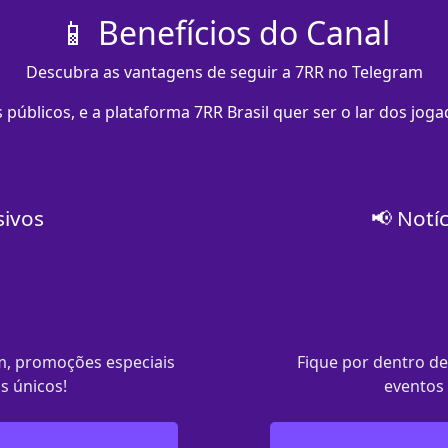
📱 Benefícios do Canal
Descubra as vantagens de seguir a 7RR no Telegram
 públicos, e a plataforma 7RR Brasil quer ser o lar dos jog
sivos
📢 Notí
m, promoções especiais
Fique por dentro d
s únicos!
eventos