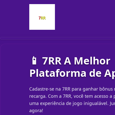
📱 7RR A Melhor
Plataforma de A
Cadastre-se na 7RR para ganhar bônus 
recarga. Com a 7RR, você tem acesso a 
uma experiência de jogo inigualável. J
agora!