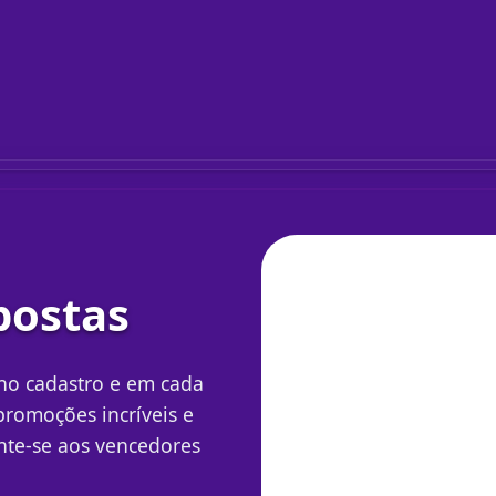
postas
no cadastro e em cada
promoções incríveis e
unte-se aos vencedores