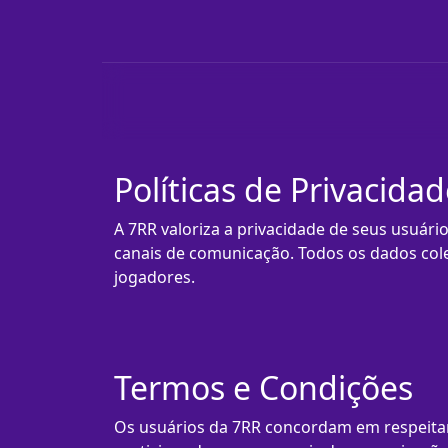
Políticas de Privacida
A 7RR valoriza a privacidade de seus usuár
canais de comunicação. Todos os dados cole
jogadores.
Termos e Condições
Os usuários da 7RR concordam em respeitar 