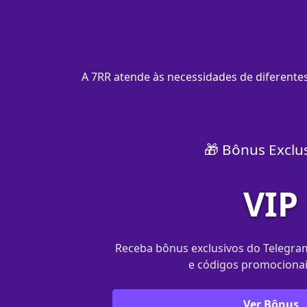
A 7RR atende às necessidades de diferentes
🎁 Bônus Exclu
VIP
Receba bônus exclusivos do Telegra
e códigos promocionai
Ver Bônus