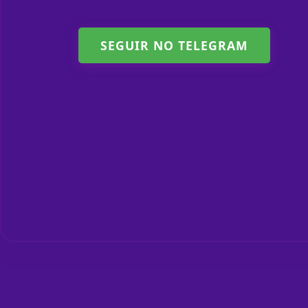
SEGUIR NO TELEGRAM