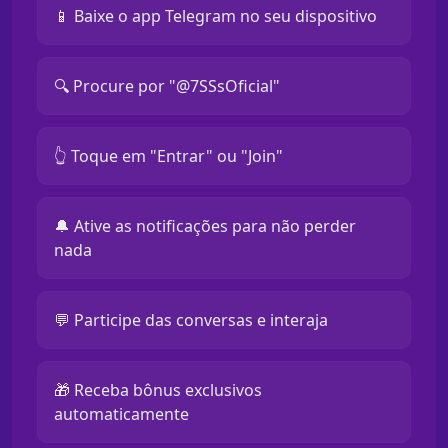
📱 Baixe o app Telegram no seu dispositivo
🔍 Procure por "@7SSsOficial"
👆 Toque em "Entrar" ou "Join"
🔔 Ative as notificações para não perder
nada
💬 Participe das conversas e interaja
🎁 Receba bônus exclusivos
automaticamente