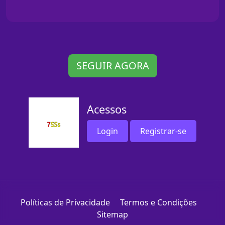
SEGUIR AGORA
Acessos
Login
Registrar-se
Políticas de Privacidade
Termos e Condições
Sitemap