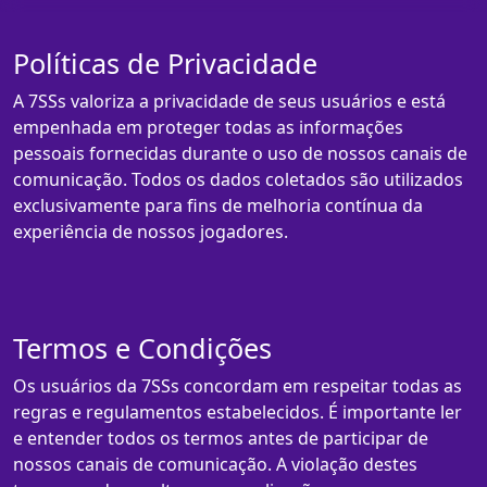
Políticas de Privacidade
A 7SSs valoriza a privacidade de seus usuários e está
empenhada em proteger todas as informações
pessoais fornecidas durante o uso de nossos canais de
comunicação. Todos os dados coletados são utilizados
exclusivamente para fins de melhoria contínua da
experiência de nossos jogadores.
Termos e Condições
Os usuários da 7SSs concordam em respeitar todas as
regras e regulamentos estabelecidos. É importante ler
e entender todos os termos antes de participar de
nossos canais de comunicação. A violação destes