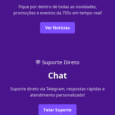
Fique por dentro de todas as novidades,
promoções e eventos da 7SSs em tempo real!
Ver Notícias
💬 Suporte Direto
Chat
Suporte direto via Telegram, respostas rápidas e
atendimento personalizado!
Falar Suporte